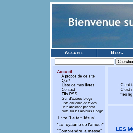
Accueil
Blog
Accueil
A propos de ce site
Qui?
- C'est te
Liste de mes livres
- C'est reg
Contact
Fils RSS
"les ligne
Sur d'autres blogs
Liste ancienne de textes
Liste ancienne par date
Note sur les moteurs Google
Livre "Le fait Jésus"
"Le royaume de l'amour"
LES M
"Comprendre la messe"