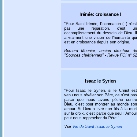
Irénée: croissance !
"Pour Saint Irénée, l'incarnation (..) n'est
pas une réparation, c'est un
accomplissement du dessein de Dieu. Il
a vraiment une vision de l'humanité qui
est en croissance depuis son origine.
Bernard Meunier, ancien directeur de
"Sources chrétiennes" - Revue FOI n° 62
Isaac le Syrien
"Pour Isaac le Syrien, si le Christ est
venu nous révéler son Père, ce n’est pas
parce que nous avons péché contre
Dieu, c’est pour montrer au monde son
amour. Si Dieu a livré son fils à la mort
sur la croix, c’est parce que seul l’Amour
peut nous rapprocher du Père."
Voir
Vie de Saint Isaac le Syrien