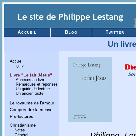
Accueil
Blog
Twitter
Un liv
Accueil
Qui?
Livre "Le fait Jésus"
Annexes au livre
Remarques et réponses
Un guide de lecture
Un ancien texte
Le royaume de l'amour
Comprendre la messe
Pré-lectures
Christianisme
Notes
Philippe Les
Général