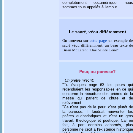
complètement oecuménique: nous
sommes tous appelés à l'amour.
Le sacré, vécu différemment
On trouvera sur
cette page
un exemple d
sacré vécu différemment, un beau texte de
Brian McLaren: "Une Sainte Cène".
Peur, ou paresse?
Un prêtre m'écrit:
"Tu évoques page 63 les peurs qui
retiendraient les responsables en ce qui
concerne la réécriture des prières de la
messe qui parlent de chute et de
relèvement.
"Ce n'est pas de la peur; c'est plutôt de
la paresse: il faudrait réinventer les
prières eucharistiques et c'est un gros
travail, théologique et poétique. Car en
fait, à part certains acharnés, plus
personne ne croit à l'existence historique