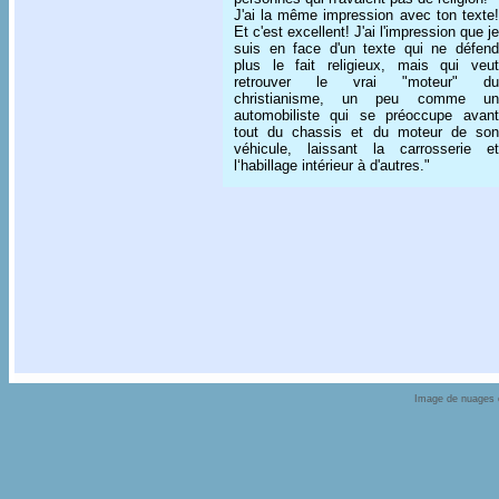
J'ai la même impression avec ton texte!
Et c'est excellent! J'ai l'impression que je
suis en face d'un texte qui ne défend
plus le fait religieux, mais qui veut
retrouver le vrai "moteur" du
christianisme, un peu comme un
automobiliste qui se préoccupe avant
tout du chassis et du moteur de son
véhicule, laissant la carrosserie et
l‘habillage intérieur à d'autres."
Image de nuages e