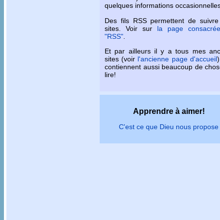
quelques informations occasionnelles
Des fils RSS permettent de suivre
sites. Voir sur
la page consacré
"RSS"
.
Et par ailleurs il y a tous mes an
sites (voir
l'ancienne page d'accueil
)
contiennent aussi beaucoup de chos
lire!
Apprendre à aimer!
C'est ce que Dieu nous propose