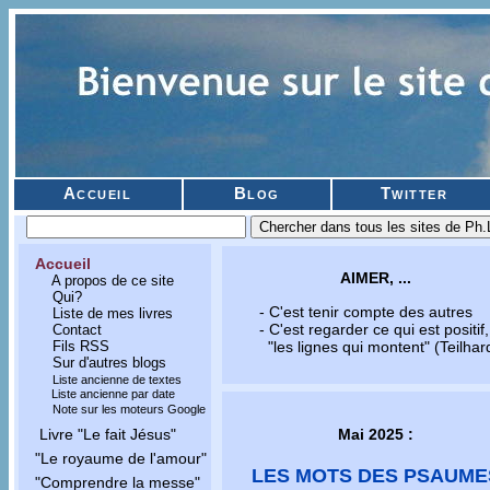
Accueil
Blog
Twitter
Accueil
AIMER, ...
A propos de ce site
Qui?
- C'est tenir compte des autres
Liste de mes livres
- C'est regarder ce qui est positif,
Contact
Fils RSS
"les lignes qui montent" (Teilhar
Sur d'autres blogs
Liste ancienne de textes
Liste ancienne par date
Note sur les moteurs Google
Mai 2025 :
Livre "Le fait Jésus"
"Le royaume de l'amour"
LES MOTS DES PSAUME
"Comprendre la messe"