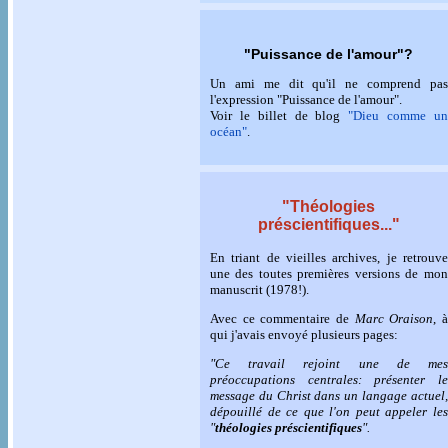
"Puissance de l'amour"?
Un ami me dit qu'il ne comprend pas
l'expression "Puissance de l'amour".
Voir le billet de blog
"Dieu comme u
océan"
.
"Théologies
préscientifiques..."
En triant de vieilles archives, je retrouve
une des toutes premières versions de mon
manuscrit (1978!).
Avec ce commentaire de
Marc Oraison
, 
qui j'avais envoyé plusieurs pages:
"Ce travail rejoint une de mes
préoccupations centrales: présenter le
message du Christ dans un langage actuel,
dépouillé de ce que l'on peut appeler les
"
théologies préscientifiques
".