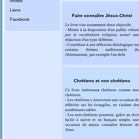
Invités
Liens
Faire connaître Jésus-Christ
Facebook
Le livre vise notamment deux objectifs:
- Mettre à la disposition d'un public
rebuté
par le vocabulaire religieux actuel
une
rédaction d'un type différent.
- Contribuer à une réflexion théologique sur
certains thèmes traditionnels du
christianisme, par exemple l'au-delà.
Chrétiens et non chrétiens
Ce livre intéressera chrétiens comme non
chrétiens.
- Les chrétiens y trouveront une occasion de
réfléchir sur les évangiles, en s'aidant des
nombreuses tables.
- Les non-chrétiens pourront, grâce au récit
facile à suivre et en français simple, une
occasion de mieux connaître histoire de
Jésus.