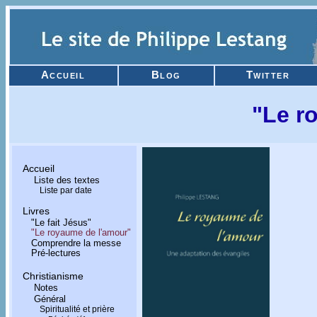
Accueil
Blog
Twitter
"Le roya
Accueil
Liste des textes
Liste par date
Livres
A
"Le fait Jésus"
"Le royaume de l'amour"
Comprendre la messe
Pré-lectures
Christianisme
Notes
Général
Spiritualité et prière