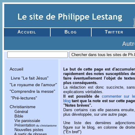
Accueil
Blog
Twitter
Autr
Accueil
Le but de cette page est d'accumuler
rapidement des notes susceptibles de
Livre "Le fait Jésus"
faire éventuellement l'objet de textes
plus conséquents.
"Le royaume de l'amour"
La rédaction est donc succincte, sans
"Comprendre la messe"
explications véritables.
Il est possible de
commenter sur le
"Pré-lectures"
blog
tant que la note est sur cette page
"Notes brèves".
Christianisme
Dans certains cas elle passera ensuite,
Général
plus développée, sur une autre page.
Bible
Vie paroissiale
Une liste des dernières adjonctions
Présentation
du christianisme
figure sur le blog, en colonne de droite
Nouvelles pistes
("En bref")
A partir de phrases