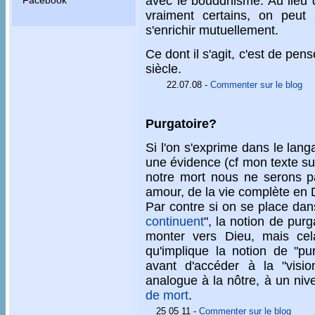
avec le bouddhisme. Au lieu d
Facebook
vraiment certains, on peut a
s'enrichir mutuellement.
Ce dont il s'agit, c'est de pens
siècle.
22.07.08
-
Commenter sur le blog
Purgatoire?
Si l'on s'exprime dans le lang
une évidence (cf mon texte su
notre mort nous ne serons p
amour, de la vie complète en 
Par contre si on se place dans
continuent
", la notion de pur
monter vers Dieu, mais ce
qu'implique la notion de "pur
avant d'accéder à la "vision
analogue à la nôtre, à un ni
de mort
.
25 05 11
-
Commenter sur le blog