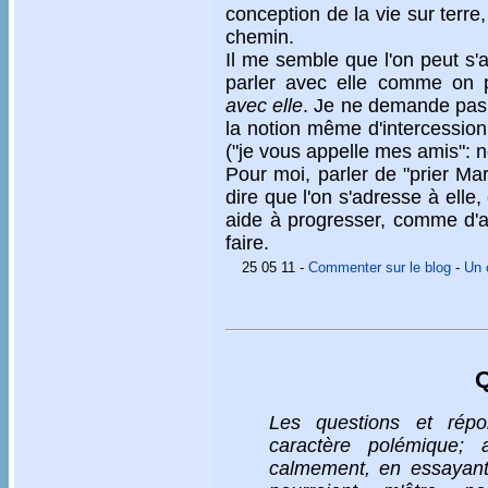
conception de la vie sur terr
chemin.
Il me semble que l'on peut s'
parler avec elle comme on 
avec elle
. Je ne demande pas l
la notion même d'intercession
("je vous appelle mes amis": 
Pour moi, parler de "prier Ma
dire que l'on s'adresse à elle, 
aide à progresser, comme d'au
faire.
25 05 11
-
Commenter sur le blog
-
Un 
Les questions et répo
caractère polémique; a
calmement, en essayant