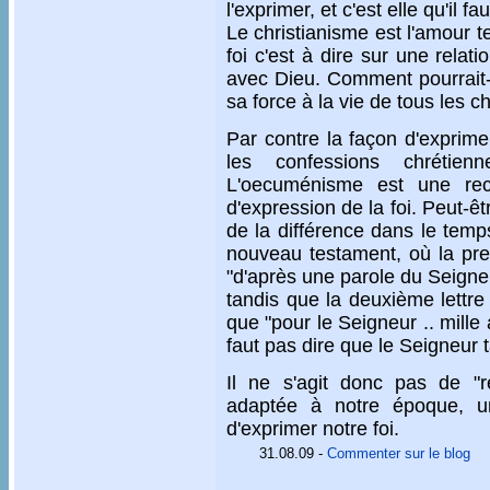
l'exprimer, et c'est elle qu'il fa
Le christianisme est l'amour t
foi c'est à dire sur une relat
avec Dieu. Comment pourrait-
sa force à la vie de tous les c
Par contre la façon d'exprimer
les confessions chrétie
L'oecuménisme est une reco
d'expression de la foi. Peut-
de la différence dans le temp
nouveau testament, où la pre
"d'après une parole du Seigneu
tandis que la deuxième lettre
que "pour le Seigneur .. mille
faut pas dire que le Seigneur t
Il ne s'agit donc pas de "r
adaptée à notre époque, un
d'exprimer notre foi.
31.08.09
-
Commenter sur le blog