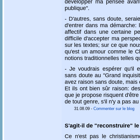
développer ma pensée avant 
publique".
- D'autres, sans doute, serai
d'entrer dans ma démarche: le
affectif dans une certaine pe
difficile d'accepter ma perspe
sur les textes; sur ce que no
qu'est un amour comme le Chr
notions traditionnelles telles q
- Je voudrais espérer qu'il 
sans doute au "Grand inquisit
avez raison sans doute, mais c
Et ils ont bien sûr raison: de
que je propose risquent d'êtr
de tout genre, s'il n'y a pas au 
31.08.09
-
Commenter sur le blog
S'agit-il de "reconstruire" l
Ce n'est pas le christianis