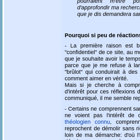
pourraient m'être p
d'approfondir ma recher
que je dis demandera san
Pourquoi si peu de réactions
- La première raison est b
"confidentiel" de ce site, au mo
que je souhaite avoir le temp
parce que je me refuse à lan
"brûlot" qui conduirait à des 
comment aimer en vérité.
Mais si je cherche à compr
d'intérêt pour ces réflexions 
communiqué, il me semble repé
- Certains ne comprennent sa
ne voient pas l'intérêt de 
théologien connu
, comprenn
reprochent de démolir sans ri
loin de ma démarche: d'où l'