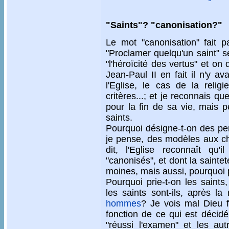
"Saints"? "canonisation?"
Le mot "canonisation" fait p
"Proclamer quelqu'un saint" se
"l'héroïcité des vertus" et o
Jean-Paul II en fait il n'y a
l'Eglise, le cas de la relig
critères...; et je reconnais 
pour la fin de sa vie, mais p
saints.
Pourquoi désigne-t-on des p
je pense, des modèles aux ch
dit, l'Eglise reconnaît qu
"canonisés", et dont la sainte
moines, mais aussi, pourquoi 
Pourquoi prie-t-on les saints
les saints sont-ils, après la
hommes
? Je vois mal Dieu f
fonction de ce qui est décidé
"réussi l'examen" et les au