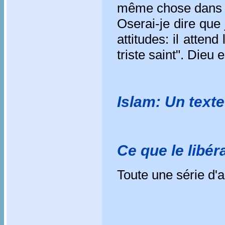
même chose dans t
Oserai-je dire que 
attitudes: il attend
triste saint". Dieu e
Islam: Un text
Ce que le libér
Toute une série d'ar