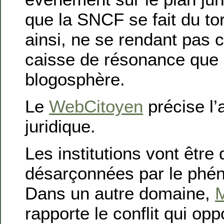
que la SNCF se fait du to
ainsi, ne se rendant pas 
caisse de résonance que 
blogosphère.
Le
WebCitoyen
précise l’
juridique.
Les institutions vont être
désarçonnées par le phé
Dans un autre domaine,
M
rapporte le conflit qui op