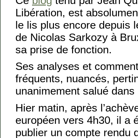
Ce
blog
tenu par Jean Qu
Libération, est absolume
le lis plus encore depuis
de Nicolas Sarkozy à Brux
sa prise de fonction.
Ses analyses et comment
fréquents, nuancés, pertin
unanimement salué dans l
Hier matin, après l’achè
européen vers 4h30, il a é
publier un compte rendu 