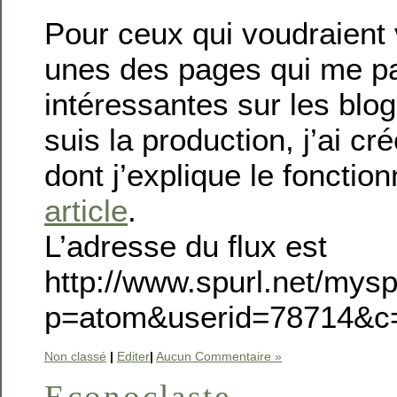
Pour ceux qui voudraient 
unes des pages qui me pa
intéressantes sur les blog
suis la production, j’ai c
dont j’explique le foncti
article
.
L’adresse du flux est
http://www.spurl.net/mysp
p=atom&userid=78714&c
Non classé
|
Editer
|
Aucun Commentaire »
Econoclaste