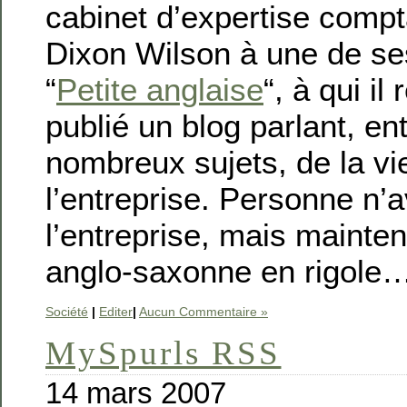
cabinet d’expertise comp
Dixon Wilson à une de s
“
Petite anglaise
“, à qui il
publié un blog parlant, en
nombreux sujets, de la vi
l’entreprise. Personne n’
l’entreprise, mais mainte
anglo-saxonne en rigole
Société
|
Editer
|
Aucun Commentaire »
MySpurls RSS
14 mars 2007