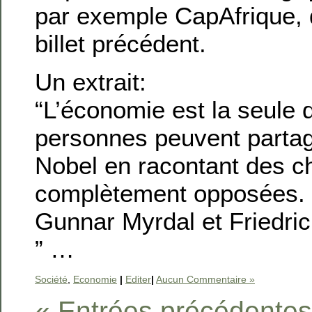
par exemple CapAfrique, qu
billet précédent.
Un extrait:
“L’économie est la seule 
personnes peuvent partag
Nobel en racontant des c
complètement opposées. 
Gunnar Myrdal et Friedri
” …
Société
,
Economie
|
Editer
|
Aucun Commentaire »
« Entrées précédentes