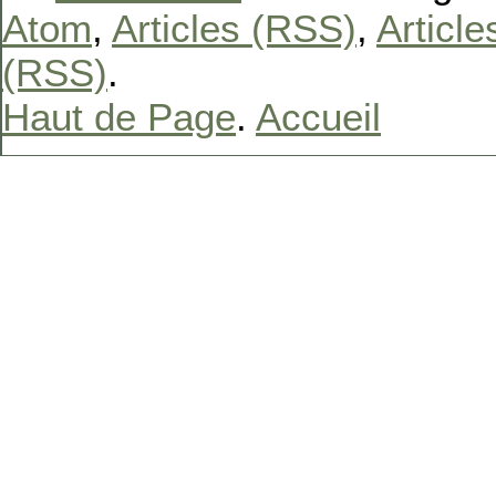
Atom
,
Articles (RSS)
,
Articl
(RSS)
.
Haut de Page
.
Accueil