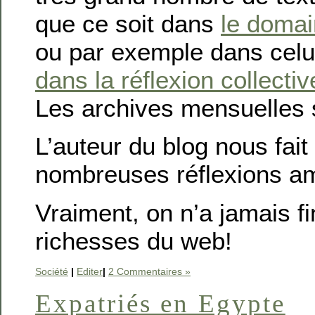
que ce soit dans
le domai
ou par exemple dans celu
dans la réflexion collectiv
Les archives mensuelles
L’auteur du blog nous fait 
nombreuses réflexions am
Vraiment, on n’a jamais fi
richesses du web!
Société
|
Editer
|
2 Commentaires »
Expatriés en Egypte