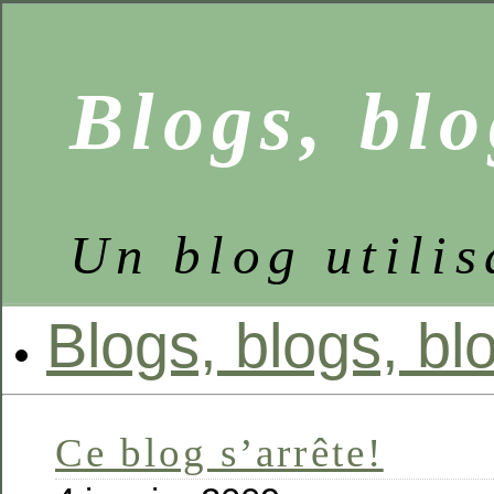
Blogs, bl
Un blog utili
Blogs, blogs, blo
Ce blog s’arrête!