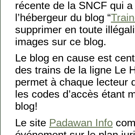
récente de la SNCF qui 
l’hébergeur du blog “
Train
supprimer en toute illégal
images sur ce blog.
Le blog en cause est cent
des trains de la ligne Le 
permet à chaque lecteur d’
les codes d’accès étant m
blog!
Le site
Padawan Info
com
événement sur le plan jur