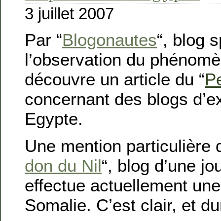
3 juillet 2007
Par “
Blogonautes
“, blog 
l’observation du phénomèn
découvre un article du “
Pe
concernant des blogs d’e
Egypte.
Une mention particulière 
don du Nil
“, blog d’une jo
effectue actuellement un
Somalie. C’est clair, et du