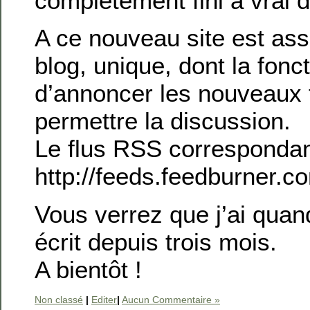
complètement fini à vrai d
A ce nouveau site est as
blog, unique, dont la fonct
d’annoncer les nouveaux t
permettre la discussion.
Le flus RSS correspondan
http://feeds.feedburner.
Vous verrez que j’ai qu
écrit depuis trois mois.
A bientôt !
Non classé
|
Editer
|
Aucun Commentaire »