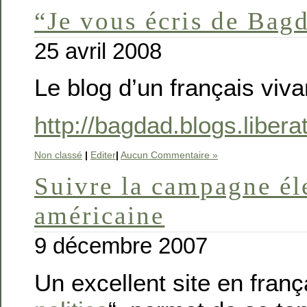
“Je vous écris de Bag
25 avril 2008
Le blog d’un français viv
http://bagdad.blogs.liberat
Non classé
|
Editer
|
Aucun Commentaire »
Suivre la campagne él
américaine
9 décembre 2007
Un excellent site en frança